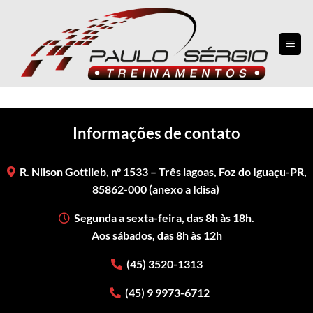
Skip
to
content
Informações de contato
R. Nilson Gottlieb, n° 1533 – Três lagoas, Foz do Iguaçu-PR,
85862-000 (anexo a Idisa)
Segunda a sexta-feira, das 8h às 18h.
Aos sábados, das 8h às 12h
(45) 3520-1313
(45) 9 9973-6712