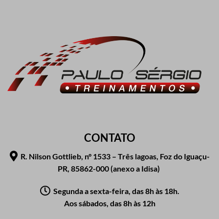
CONTATO
R. Nilson Gottlieb, n° 1533 – Três lagoas, Foz do Iguaçu-
PR, 85862-000 (anexo a Idisa)
Segunda a sexta-feira, das 8h às 18h.
Aos sábados, das 8h às 12h